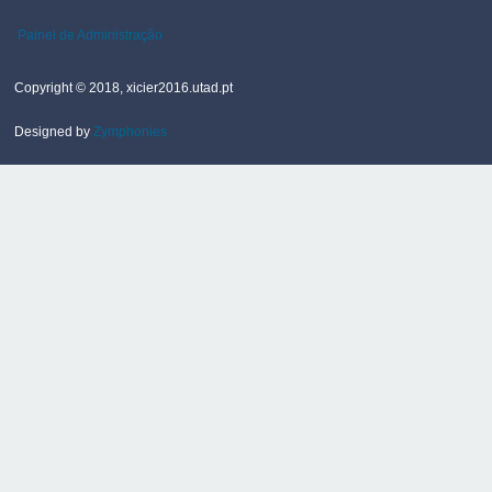
Painel de Administração
Copyright © 2018, xicier2016.utad.pt
Designed by
Zymphonies